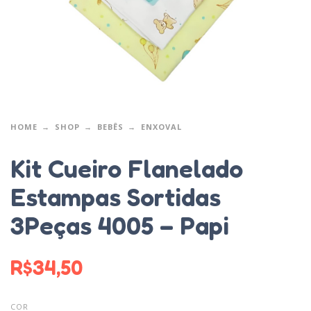
HOME
SHOP
BEBÊS
ENXOVAL
Kit Cueiro Flanelado
Estampas Sortidas
3Peças 4005 – Papi
R$
34,50
COR