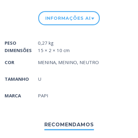
INFORMAÇÕES ADICIONAIS
PESO
0,27 kg
DIMENSÕES
15 × 2 × 10 cm
COR
MENINA
,
MENINO
,
NEUTRO
TAMANHO
U
MARCA
PAPI
RECOMENDAMOS