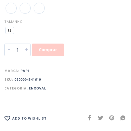
TAMANHO
U
-
+
Comprar
MARCA:
PAPI
SKU:
0200004541619
CATEGORIA:
ENXOVAL
ADD TO WISHLIST