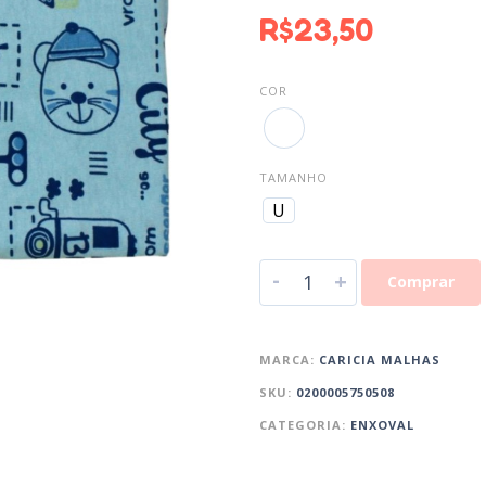
R$
23,50
COR
TAMANHO
U
-
+
Comprar
MARCA:
CARICIA MALHAS
SKU:
0200005750508
CATEGORIA:
ENXOVAL