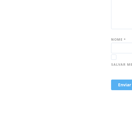
NOME
*
SALVAR M