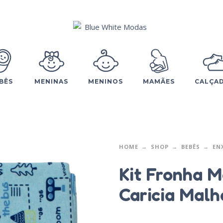
BÊS
MENINAS
MENINOS
MAMÃES
CALÇA
HOME
SHOP
BEBÊS
EN
Kit Fronha M
Caricia Malh