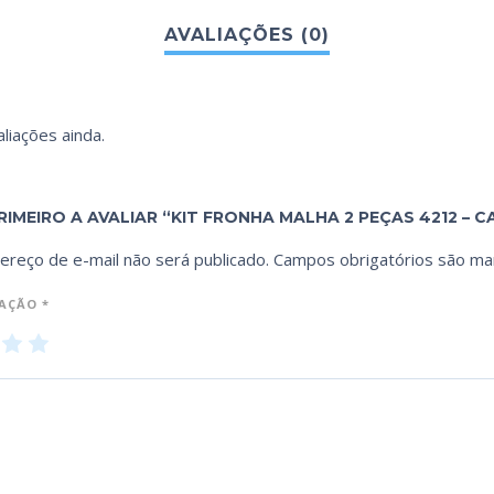
liações ainda.
RIMEIRO A AVALIAR “KIT FRONHA MALHA 2 PEÇAS 4212 – C
ereço de e-mail não será publicado.
Campos obrigatórios são m
IAÇÃO
*
3
4
5