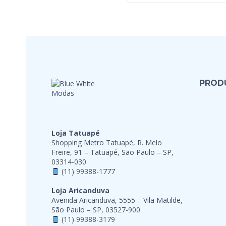
PROD
Loja Tatuapé
Shopping Metro Tatuapé, R. Melo
Freire, 91 – Tatuapé, São Paulo – SP,
03314-030
(11) 99388-1777
Loja Aricanduva
Avenida Aricanduva, 5555 – Vila Matilde,
São Paulo – SP, 03527-900
(11) 99388-3179