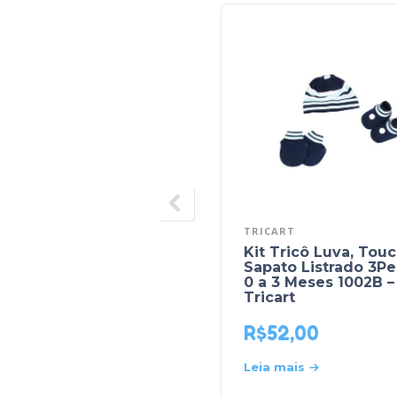
TRICART
Kit Tricô Luva, Touc
Sapato Listrado 3P
0 a 3 Meses 1002B –
Tricart
R$
52,00
Leia mais