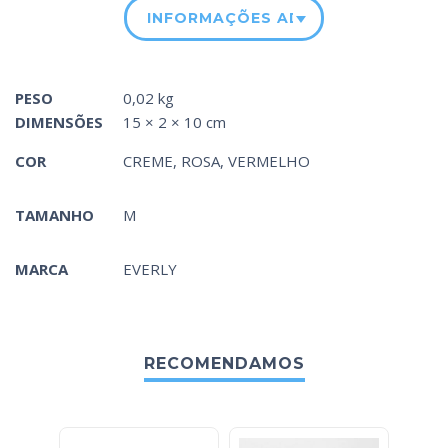
INFORMAÇÕES ADICIONAIS
PESO
0,02 kg
DIMENSÕES
15 × 2 × 10 cm
COR
CREME
,
ROSA
,
VERMELHO
TAMANHO
M
MARCA
EVERLY
RECOMENDAMOS