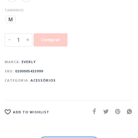
TAMANHO
M
-
+
Comprar
MARCA:
EVERLY
SKU:
0200005433999
CATEGORIA:
ACESSÓRIOS
ADD TO WISHLIST