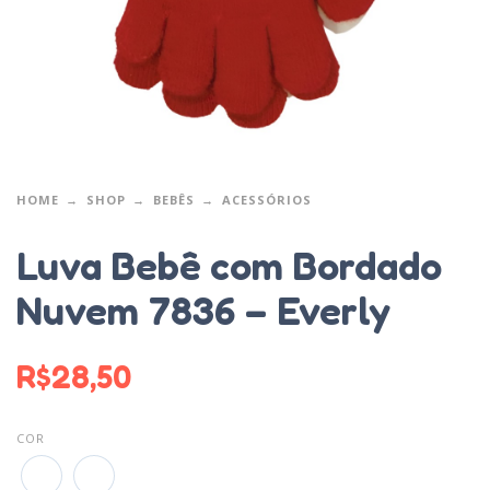
HOME
SHOP
BEBÊS
ACESSÓRIOS
Luva Bebê com Bordado
Nuvem 7836 – Everly
R$
28,50
COR