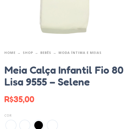
HOME
SHOP
BEBÊS
MODA ÍNTIMA E MEIAS
Meia Calça Infantil Fio 80
Lisa 9555 – Selene
R$
35,00
COR