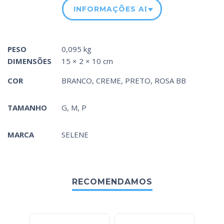
INFORMAÇÕES ADICIONAIS
PESO
0,095 kg
DIMENSÕES
15 × 2 × 10 cm
COR
BRANCO
,
CREME
,
PRETO
,
ROSA BB
TAMANHO
G, M, P
MARCA
SELENE
RECOMENDAMOS