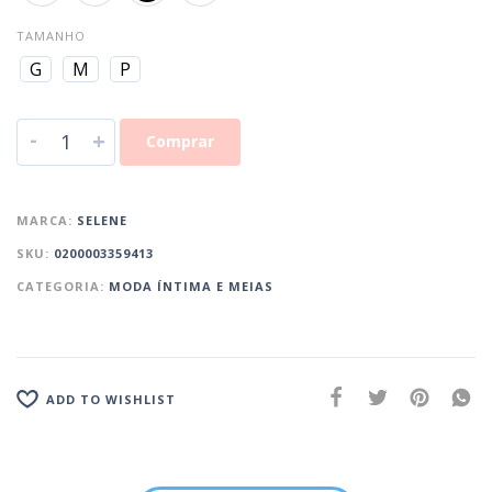
TAMANHO
G
M
P
-
+
Comprar
MARCA:
SELENE
SKU:
0200003359413
CATEGORIA:
MODA ÍNTIMA E MEIAS
ADD TO WISHLIST