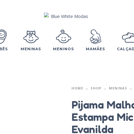
BÊS
MENINAS
MENINOS
MAMÃES
CALÇA
HOME
SHOP
MENINAS
Pijama Malh
Estampa Mic
Evanilda