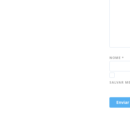
NOME
*
SALVAR M