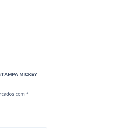
ESTAMPA MICKEY
arcados com
*