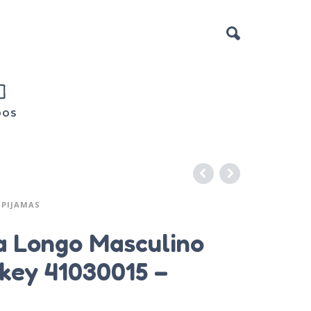
DOS
PIJAMAS
a Longo Masculino
key 41030015 –