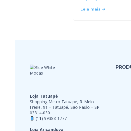
Leia mais
PROD
Loja Tatuapé
Shopping Metro Tatuapé, R. Melo
Freire, 91 – Tatuapé, São Paulo – SP,
03314-030
(11) 99388-1777
Loja Aricanduva