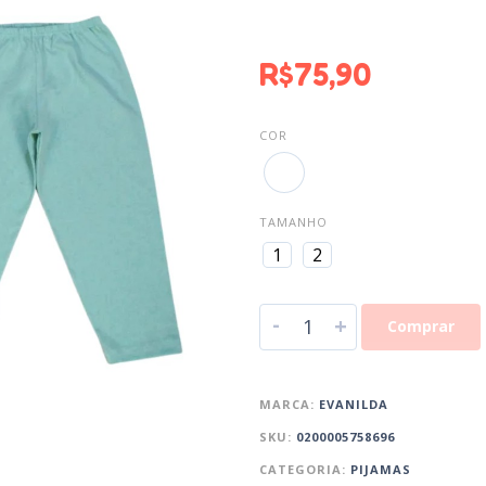
R$
75,90
COR
TAMANHO
1
2
-
+
Comprar
MARCA:
EVANILDA
SKU:
0200005758696
CATEGORIA:
PIJAMAS