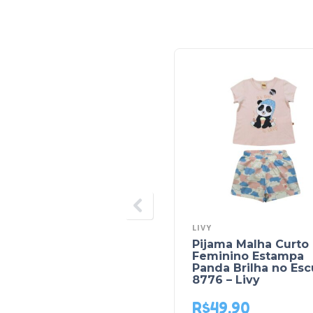
LIVY
Pijama Malha Curto
Feminino Estampa
Panda Brilha no Esc
8776 – Livy
R$
49,90