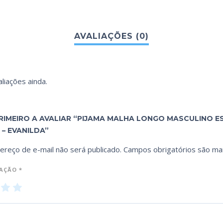
liações ainda.
PRIMEIRO A AVALIAR “PIJAMA MALHA LONGO MASCULINO 
 – EVANILDA”
ereço de e-mail não será publicado.
Campos obrigatórios são m
IAÇÃO
*
3
4
5