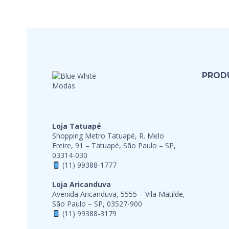
PROD
Loja Tatuapé
Shopping Metro Tatuapé, R. Melo
Freire, 91 – Tatuapé, São Paulo – SP,
03314-030
(11) 99388-1777
Loja Aricanduva
Avenida Aricanduva, 5555 – Vila Matilde,
São Paulo – SP, 03527-900
(11) 99388-3179