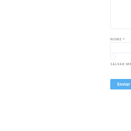
NOME
*
SALVAR M