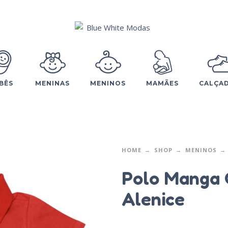
BÊS
MENINAS
MENINOS
MAMÃES
CALÇA
HOME
SHOP
MENINOS
Polo Manga 
Alenice