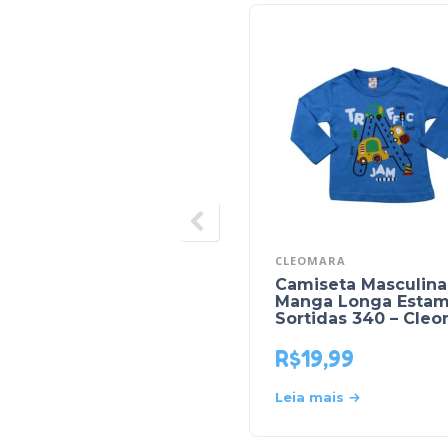
CLEOMARA
Camiseta Masculina
Manga Longa Esta
Sortidas 340 – Cle
R$
19,99
Leia mais