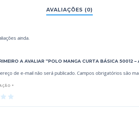
liações ainda.
RIMEIRO A AVALIAR “POLO MANGA CURTA BÁSICA 50012 – 
ereço de e-mail não será publicado.
Campos obrigatórios são m
IAÇÃO
*
3
4
5