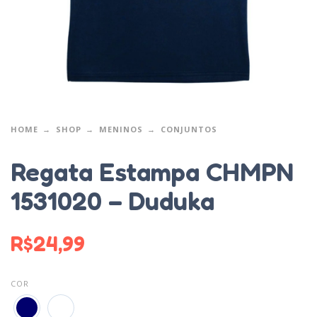
HOME
SHOP
MENINOS
CONJUNTOS
Regata Estampa CHMPN
1531020 – Duduka
R$
24,99
COR