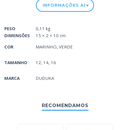
INFORMAÇÕES ADICIONAIS
PESO
0,11 kg
DIMENSÕES
15 × 2 × 10 cm
COR
MARINHO
,
VERDE
TAMANHO
12, 14, 16
MARCA
DUDUKA
RECOMENDAMOS