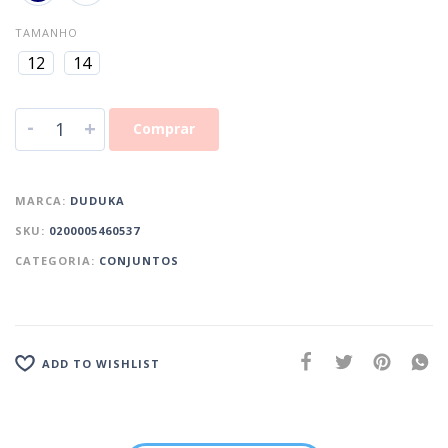
TAMANHO
12
14
-
+
Comprar
MARCA:
DUDUKA
SKU:
0200005460537
CATEGORIA:
CONJUNTOS
ADD TO WISHLIST