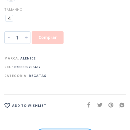
TAMANHO
4
-
+
Comprar
MARCA:
ALENICE
SKU:
0200005256482
CATEGORIA:
REGATAS
ADD TO WISHLIST