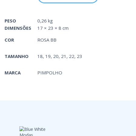
PESO
0,26 kg
DIMENSÕES
17 × 23 × 8 cm
COR
ROSA BB
TAMANHO
18, 19, 20, 21, 22, 23
MARCA
PIMPOLHO