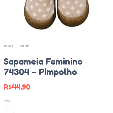
HOME
SHOP
Sapameia Feminino
74304 – Pimpolho
R$
44,90
COR