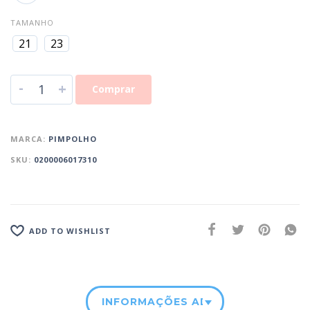
TAMANHO
21
23
-
+
Comprar
MARCA:
PIMPOLHO
SKU:
0200006017310
ADD TO WISHLIST
INFORMAÇÕES ADICIONAIS