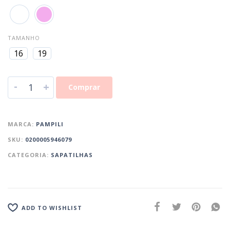
TAMANHO
16
19
-
+
Comprar
MARCA:
PAMPILI
SKU:
0200005946079
CATEGORIA:
SAPATILHAS
ADD TO WISHLIST