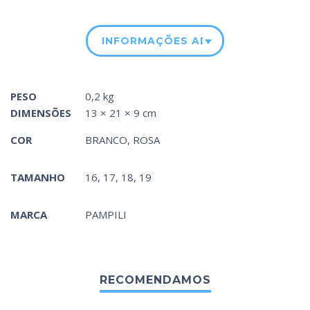
INFORMAÇÕES ADICIONAIS
PESO
0,2 kg
DIMENSÕES
13 × 21 × 9 cm
COR
BRANCO
,
ROSA
TAMANHO
16, 17, 18, 19
MARCA
PAMPILI
RECOMENDAMOS