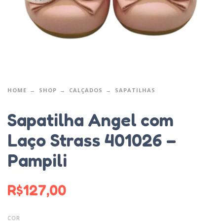
HOME
SHOP
CALÇADOS
SAPATILHAS
Sapatilha Angel com
Laço Strass 401026 –
Pampili
R$
127,00
COR