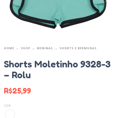
HOME
SHOP
MENINAS
SHORTS E BERMUDAS
Shorts Moletinho 9328-3
– Rolu
R$
25,99
COR