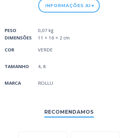
INFORMAÇÕES ADICIONAIS
PESO
0,07 kg
DIMENSÕES
11 × 16 × 2 cm
COR
VERDE
TAMANHO
4, 8
MARCA
ROLLU
RECOMENDAMOS