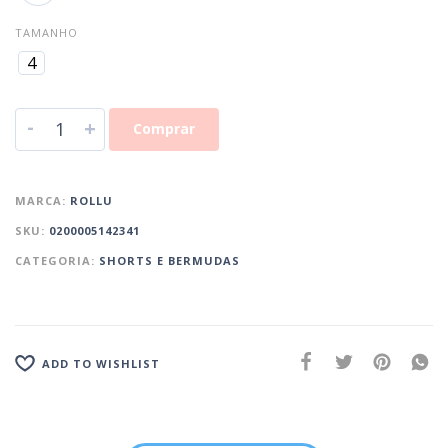
TAMANHO
4
-
+
Comprar
MARCA:
ROLLU
SKU:
0200005142341
CATEGORIA:
SHORTS E BERMUDAS
ADD TO WISHLIST