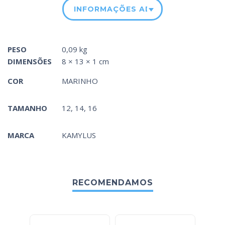
INFORMAÇÕES ADICIONAIS
PESO
0,09 kg
DIMENSÕES
8 × 13 × 1 cm
COR
MARINHO
TAMANHO
12, 14, 16
MARCA
KAMYLUS
RECOMENDAMOS