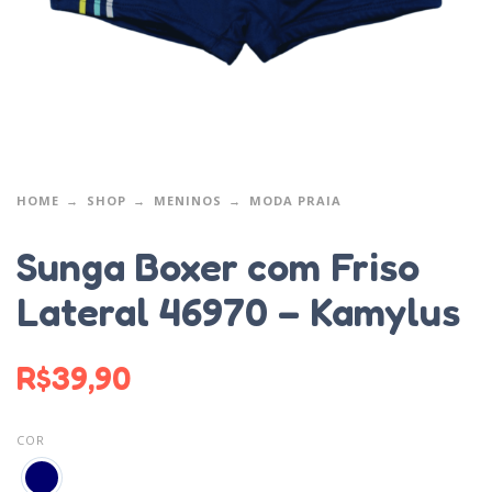
HOME
SHOP
MENINOS
MODA PRAIA
Sunga Boxer com Friso
Lateral 46970 – Kamylus
R$
39,90
COR