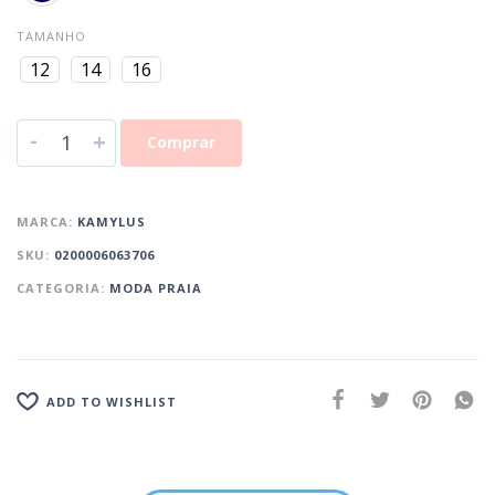
TAMANHO
12
14
16
-
+
Comprar
MARCA:
KAMYLUS
SKU:
0200006063706
CATEGORIA:
MODA PRAIA
ADD TO WISHLIST