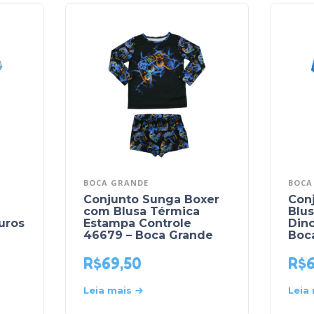
BOCA GRANDE
BOCA
Conjunto Sunga Boxer
Con
com Blusa Térmica
Blu
uros
Estampa Controle
Dino
46679 – Boca Grande
Boc
R$
69,50
R$
Leia mais
Leia