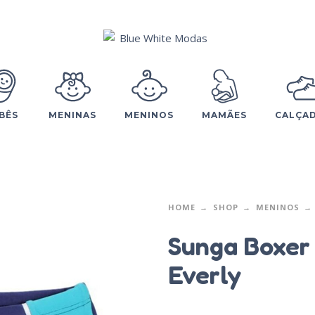
BÊS
MENINAS
MENINOS
MAMÃES
CALÇA
HOME
SHOP
MENINOS
Sunga Boxer
Everly