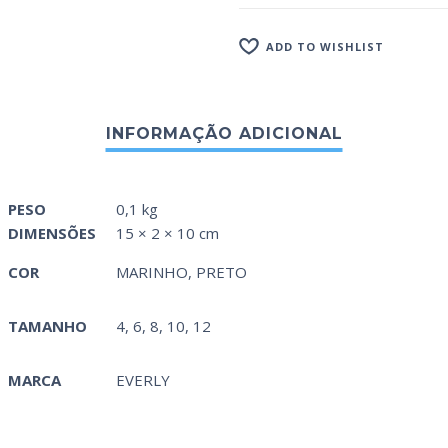
ADD TO WISHLIST
PESO
0,1 kg
DIMENSÕES
15 × 2 × 10 cm
COR
MARINHO
,
PRETO
TAMANHO
4, 6, 8, 10, 12
MARCA
EVERLY