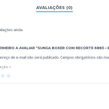
liações ainda.
PRIMEIRO A AVALIAR “SUNGA BOXER COM RECORTE 6883 – 
ereço de e-mail não será publicado.
Campos obrigatórios são m
IAÇÃO
*
3
4
5