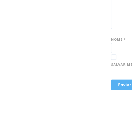
NOME
*
SALVAR M