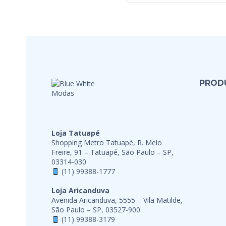
PROD
Loja Tatuapé
Shopping Metro Tatuapé, R. Melo
Freire, 91 – Tatuapé, São Paulo – SP,
03314-030
(11) 99388-1777
Loja Aricanduva
Avenida Aricanduva, 5555 – Vila Matilde,
São Paulo – SP, 03527-900
(11) 99388-3179