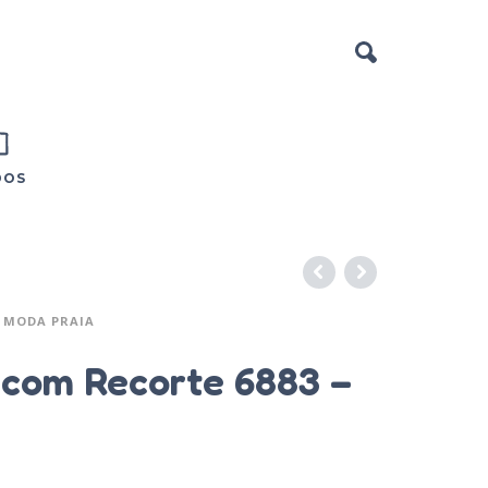
DOS
MODA PRAIA
 com Recorte 6883 –