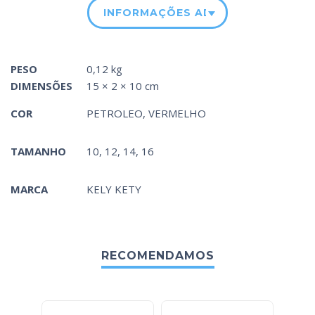
INFORMAÇÕES ADICIONAIS
PESO
0,12 kg
DIMENSÕES
15 × 2 × 10 cm
COR
PETROLEO
,
VERMELHO
TAMANHO
10, 12, 14, 16
MARCA
KELY KETY
RECOMENDAMOS