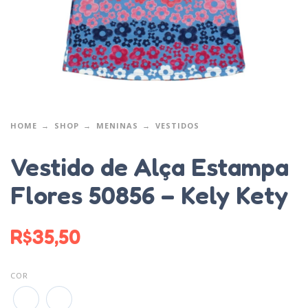
HOME
SHOP
MENINAS
VESTIDOS
Vestido de Alça Estampa
Flores 50856 – Kely Kety
R$
35,50
COR