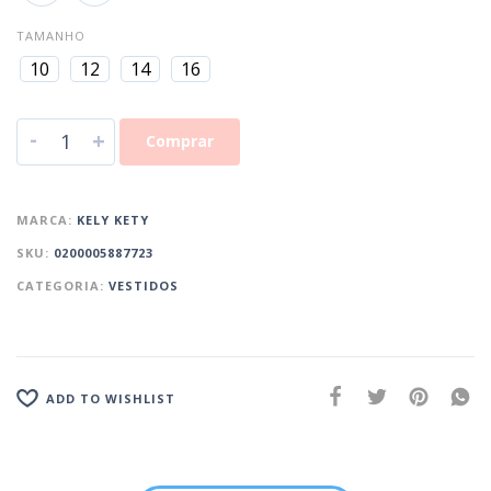
TAMANHO
10
12
14
16
-
+
Comprar
MARCA:
KELY KETY
SKU:
0200005887723
CATEGORIA:
VESTIDOS
ADD TO WISHLIST