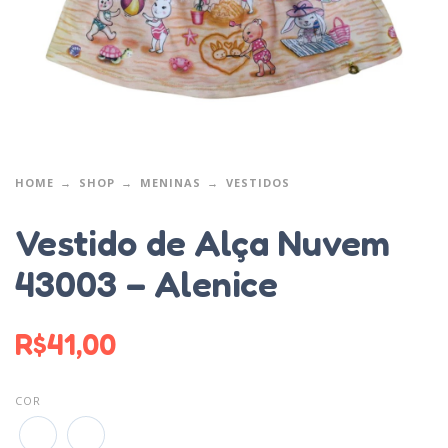
HOME
SHOP
MENINAS
VESTIDOS
Vestido de Alça Nuvem
43003 – Alenice
R$
41,00
COR