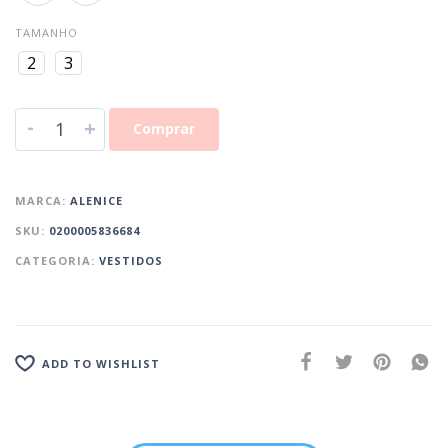
TAMANHO
2
3
-
+
Comprar
MARCA:
ALENICE
SKU:
0200005836684
CATEGORIA:
VESTIDOS
ADD TO WISHLIST