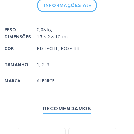
INFORMAÇÕES ADICIONAIS
PESO
0,08 kg
DIMENSÕES
15 × 2 × 10 cm
COR
PISTACHE
,
ROSA BB
TAMANHO
1, 2, 3
MARCA
ALENICE
RECOMENDAMOS