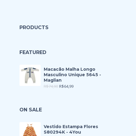
PRODUCTS
FEATURED
Macacão Malha Longo
Masculino Unique 5645 -
Maglian
R$
74,90
R$
64,99
ON SALE
Vestido Estampa Flores
S80294K - 4You