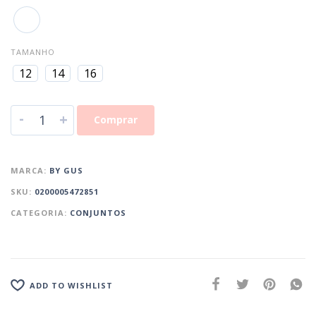
TAMANHO
12
14
16
-
+
Comprar
MARCA:
BY GUS
SKU:
0200005472851
CATEGORIA:
CONJUNTOS
ADD TO WISHLIST