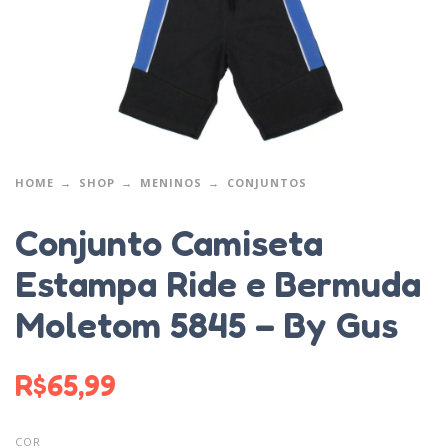
HOME
SHOP
MENINOS
CONJUNTOS
Conjunto Camiseta
Estampa Ride e Bermuda
Moletom 5845 – By Gus
R$
65,99
COR