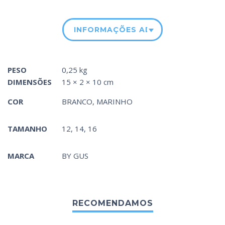
INFORMAÇÕES ADICIONAIS
PESO
0,25 kg
DIMENSÕES
15 × 2 × 10 cm
COR
BRANCO
,
MARINHO
TAMANHO
12, 14, 16
MARCA
BY GUS
RECOMENDAMOS