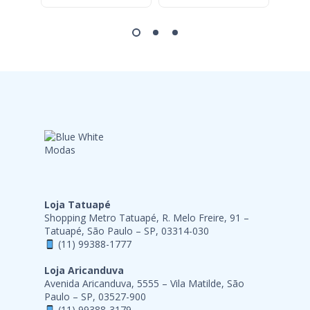
Loja Tatuapé
Shopping Metro Tatuapé, R. Melo Freire, 91 –
Tatuapé, São Paulo – SP, 03314-030
(11) 99388-1777
Loja Aricanduva
Avenida Aricanduva, 5555 – Vila Matilde, São
Paulo – SP, 03527-900
(11) 99388-3179