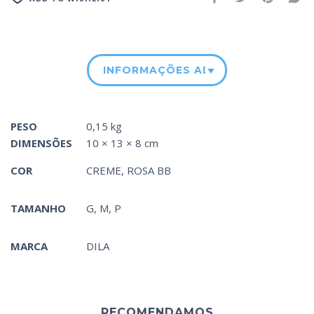
INFORMAÇÕES ADICIONAIS
PESO
0,15 kg
DIMENSÕES
10 × 13 × 8 cm
COR
CREME
,
ROSA BB
TAMANHO
G, M, P
MARCA
DILA
RECOMENDAMOS