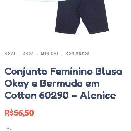
HOME
SHOP
MENINAS
CONJUNTOS
Conjunto Feminino Blusa
Okay e Bermuda em
Cotton 60290 – Alenice
R$
56,50
COR