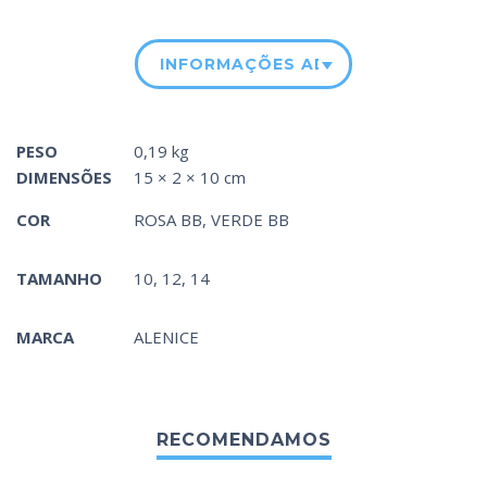
INFORMAÇÕES ADICIONAIS
PESO
0,19 kg
DIMENSÕES
15 × 2 × 10 cm
COR
ROSA BB
,
VERDE BB
TAMANHO
10, 12, 14
MARCA
ALENICE
RECOMENDAMOS