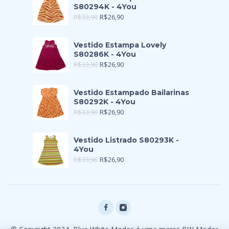
S80294K - 4You
R$
33,90
R$
26,90
Vestido Estampa Lovely
S80286K - 4You
R$
33,90
R$
26,90
Vestido Estampado Bailarinas
S80292K - 4You
R$
33,90
R$
26,90
Vestido Listrado S80293K -
4You
R$
33,90
R$
26,90