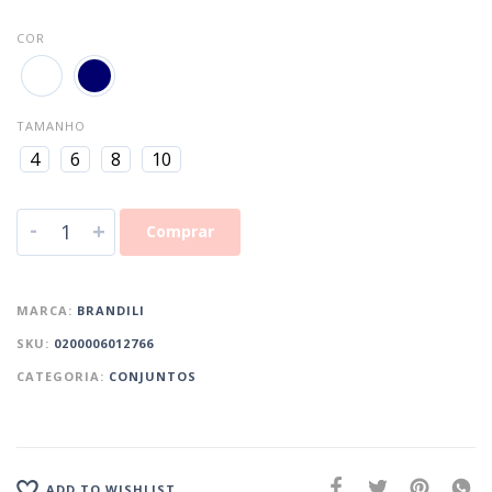
COR
TAMANHO
4
6
8
10
-
+
Comprar
MARCA:
BRANDILI
SKU:
0200006012766
CATEGORIA:
CONJUNTOS
ADD TO WISHLIST