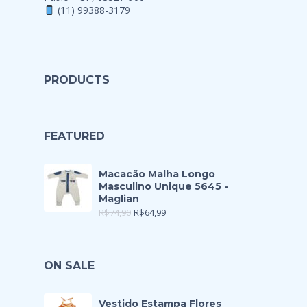
(11) 99388-3179
PRODUCTS
FEATURED
Macacão Malha Longo
Masculino Unique 5645 -
Maglian
R$
74,90
R$
64,99
ON SALE
Vestido Estampa Flores