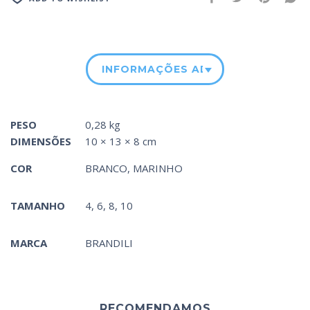
INFORMAÇÕES ADICIONAIS
PESO
0,28 kg
DIMENSÕES
10 × 13 × 8 cm
COR
BRANCO
,
MARINHO
TAMANHO
4, 6, 8, 10
MARCA
BRANDILI
RECOMENDAMOS