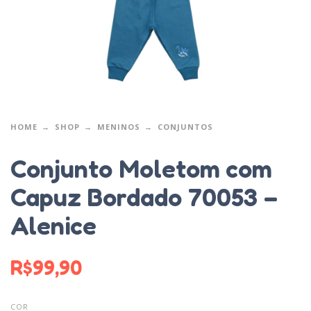
HOME
SHOP
MENINOS
CONJUNTOS
Conjunto Moletom com
Capuz Bordado 70053 –
Alenice
R$
99,90
COR