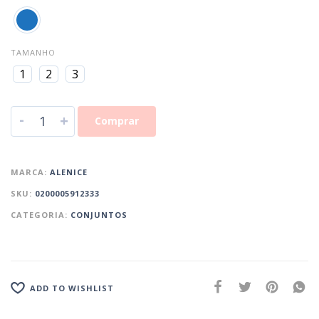
TAMANHO
1
2
3
-
+
Comprar
MARCA:
ALENICE
SKU:
0200005912333
CATEGORIA:
CONJUNTOS
ADD TO WISHLIST