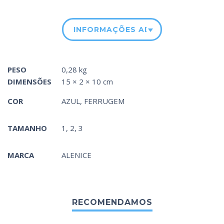
INFORMAÇÕES ADICIONAIS
PESO
0,28 kg
DIMENSÕES
15 × 2 × 10 cm
COR
AZUL
,
FERRUGEM
TAMANHO
1, 2, 3
MARCA
ALENICE
RECOMENDAMOS