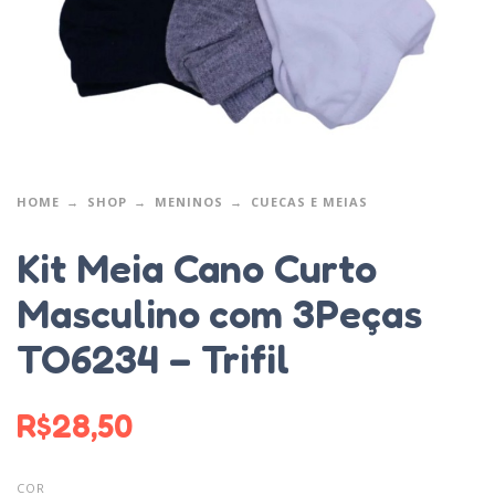
HOME
SHOP
MENINOS
CUECAS E MEIAS
Kit Meia Cano Curto
Masculino com 3Peças
TO6234 – Trifil
R$
28,50
COR