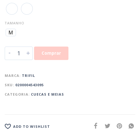
TAMANHO
M
-
+
Comprar
MARCA:
TRIFIL
SKU:
0200004543095
CATEGORIA:
CUECAS E MEIAS
ADD TO WISHLIST