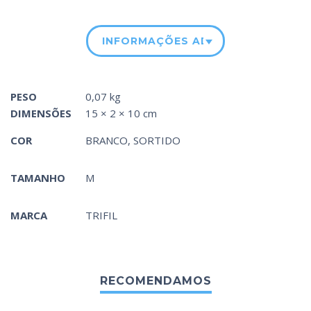
INFORMAÇÕES ADICIONAIS
PESO
0,07 kg
DIMENSÕES
15 × 2 × 10 cm
COR
BRANCO
,
SORTIDO
TAMANHO
M
MARCA
TRIFIL
RECOMENDAMOS