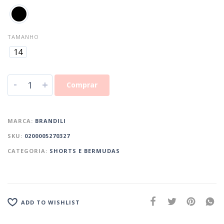
TAMANHO
14
-
+
Comprar
MARCA:
BRANDILI
SKU:
0200005270327
CATEGORIA:
SHORTS E BERMUDAS
ADD TO WISHLIST