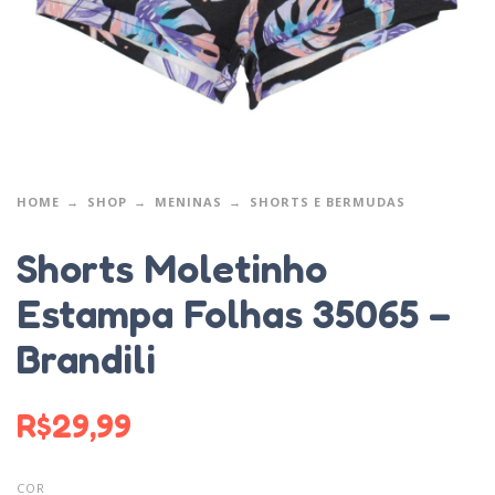
HOME
SHOP
MENINAS
SHORTS E BERMUDAS
Shorts Moletinho
Estampa Folhas 35065 –
Brandili
R$
29,99
COR