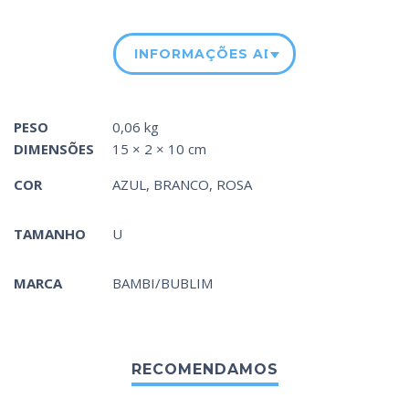
INFORMAÇÕES ADICIONAIS
PESO
0,06 kg
DIMENSÕES
15 × 2 × 10 cm
COR
AZUL
,
BRANCO
,
ROSA
TAMANHO
U
MARCA
BAMBI/BUBLIM
RECOMENDAMOS