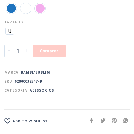
TAMANHO
U
-
+
Comprar
MARCA:
BAMBI/BUBLIM
SKU:
0200003254749
CATEGORIA:
ACESSÓRIOS
ADD TO WISHLIST