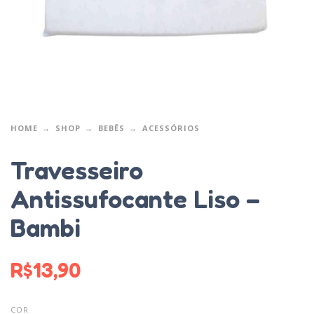
HOME
SHOP
BEBÊS
ACESSÓRIOS
Travesseiro
Antissufocante Liso –
Bambi
R$
13,90
COR