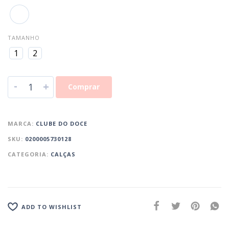
TAMANHO
1
2
-
+
Comprar
MARCA:
CLUBE DO DOCE
SKU:
0200005730128
CATEGORIA:
CALÇAS
ADD TO WISHLIST