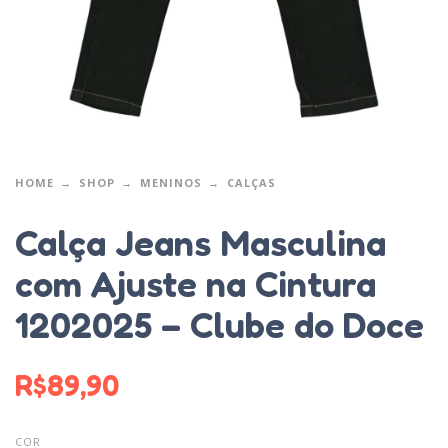
HOME
SHOP
MENINOS
CALÇAS
Calça Jeans Masculina
com Ajuste na Cintura
1202025 – Clube do Doce
R$
89,90
COR