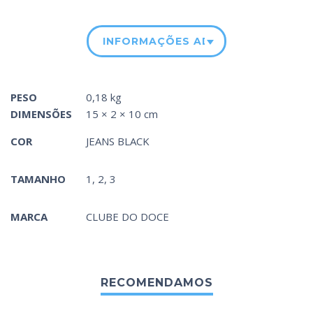
INFORMAÇÕES ADICIONAIS
PESO
0,18 kg
DIMENSÕES
15 × 2 × 10 cm
COR
JEANS BLACK
TAMANHO
1, 2, 3
MARCA
CLUBE DO DOCE
RECOMENDAMOS