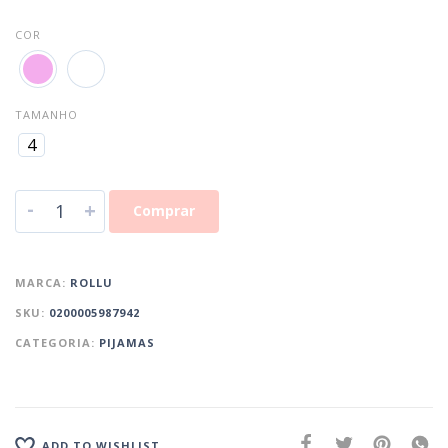
COR
TAMANHO
4
-
+
Comprar
MARCA:
ROLLU
SKU:
0200005987942
CATEGORIA:
PIJAMAS
ADD TO WISHLIST