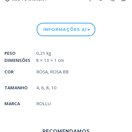
INFORMAÇÕES ADICIONAIS
PESO
0,21 kg
DIMENSÕES
8 × 13 × 1 cm
COR
ROSA
,
ROSA BB
TAMANHO
4, 6, 8, 10
MARCA
ROLLU
RECOMENDAMOS