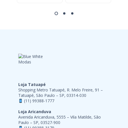
Loja Tatuapé
Shopping Metro Tatuapé, R. Melo Freire, 91 –
Tatuapé, São Paulo – SP, 03314-030
(11) 99388-1777
Loja Aricanduva
Avenida Aricanduva, 5555 – Vila Matilde, São
Paulo – SP, 03527-900
(11) 99388-3179